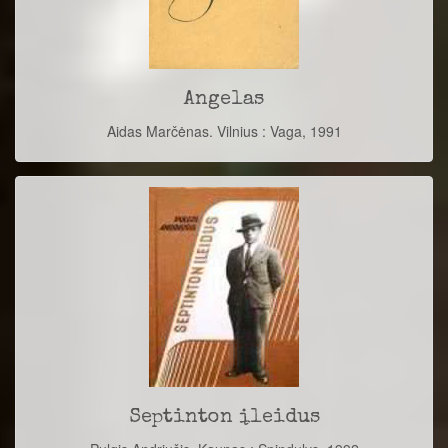
Angelas
Aidas Marčėnas. Vilnius : Vaga, 1991
Septinton įleidus