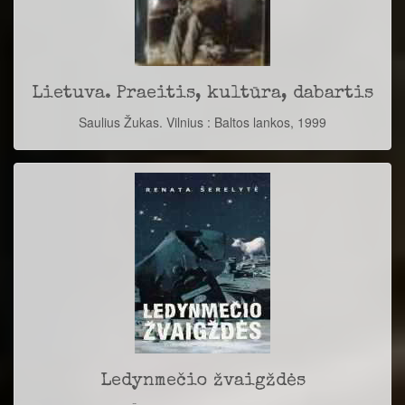
Lietuva. Praeitis, kultūra, dabartis
Saulius Žukas. Vilnius : Baltos lankos, 1999
Ledynmečio žvaigždės