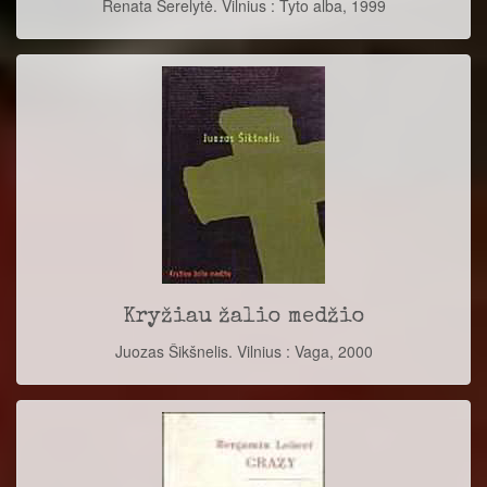
Renata Šerelytė. Vilnius : Tyto alba, 1999
Kryžiau žalio medžio
Juozas Šikšnelis. Vilnius : Vaga, 2000