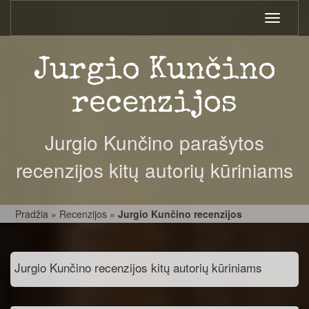
Toggle
navigati
Jurgio Kunčino
recenzijos
Jurgio Kunčino parašytos
recenzijos kitų autorių kūriniams
Pradžia
»
Recenzijos
»
Jurgio Kunčino recenzijos
Jurgio Kunčino recenzijos kitų autorių kūriniams