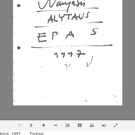
ilnius, 1997.
Turinys: